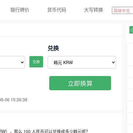
银行牌价
货币代码
大写转换
兑换
交换
立即换算
06 15:26:38
3300 KRW），那么 100 人民币可以兑换成多少韩元呢？