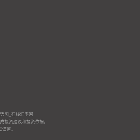
走势图_在线汇率网
成投资建议和投资依据。
需谨慎。