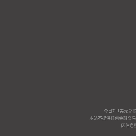
今日711美元兑
本站不提供任何金融交易
因信息