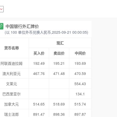
中国银行外汇牌价
(以 100 单位外币兑换人民币,2025-09-21 00:00:05)
现汇
货币名称
买入价
卖出价
中间价
阿联酋迪拉姆
192.49
195.21
193.69
澳大利亚元
467.76
471.48
470.59
文莱元
554.43
巴西里亚尔
134.1
加拿大元
514.65
518.69
515.74
瑞士法郎
891.47
898.36
897.87