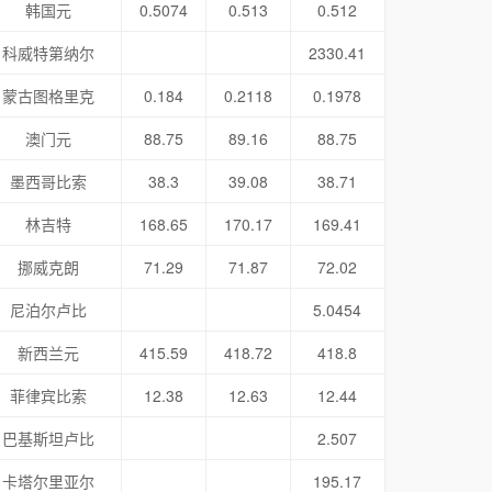
韩国元
0.5074
0.513
0.512
科威特第纳尔
2330.41
蒙古图格里克
0.184
0.2118
0.1978
澳门元
88.75
89.16
88.75
墨西哥比索
38.3
39.08
38.71
林吉特
168.65
170.17
169.41
挪威克朗
71.29
71.87
72.02
尼泊尔卢比
5.0454
新西兰元
415.59
418.72
418.8
菲律宾比索
12.38
12.63
12.44
巴基斯坦卢比
2.507
卡塔尔里亚尔
195.17