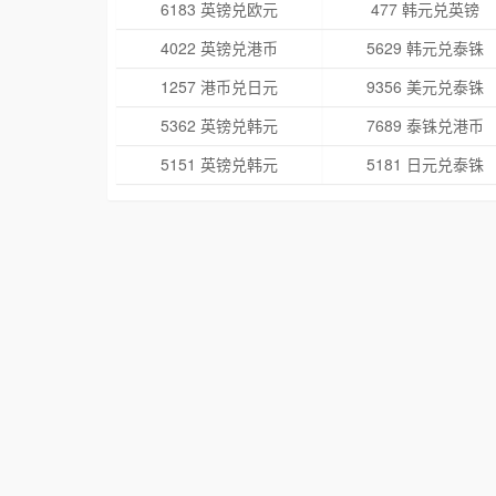
6183 英镑兑欧元
477 韩元兑英镑
4022 英镑兑港币
5629 韩元兑泰铢
1257 港币兑日元
9356 美元兑泰铢
5362 英镑兑韩元
7689 泰铢兑港币
5151 英镑兑韩元
5181 日元兑泰铢