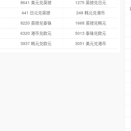
8641 美元兑英镑
1275 英镑兑日元
441 日元兑英镑
248 韩元兑港币
8220 英镑兑泰铢
1668 英镑兑韩元
6320 港币兑欧元
5013 泰铢兑欧元
3937 韩元兑欧元
3051 美元兑港币