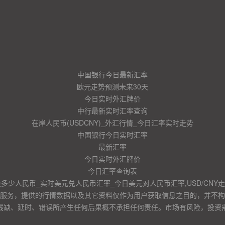
中国银行今日最新汇率
欧元走势预测未来30天
今日实时外汇牌价
中行最新实时汇率查询
在岸人民币(USDCNY)_外汇行情_今日汇率实时走势
中国银行今日实时汇率
最新汇率
今日实时外汇牌价
今日汇率查询表
换多少人民币_实时美元兑人民币汇率_今日美元对人民币汇率,USD/CNY
服务，提供的行情数据以及其它资料仅作为用户获取信息之目的，并不构
残缺、延时、错误所产生任何后果概不承担任何责任。市场有风险，投资