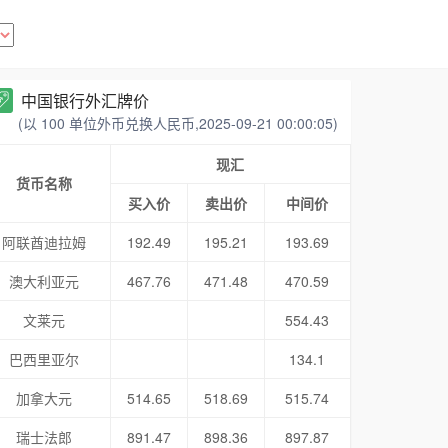
中国银行外汇牌价
(以 100 单位外币兑换人民币,2025-09-21 00:00:05)
现汇
货币名称
买入价
卖出价
中间价
阿联酋迪拉姆
192.49
195.21
193.69
澳大利亚元
467.76
471.48
470.59
文莱元
554.43
巴西里亚尔
134.1
加拿大元
514.65
518.69
515.74
瑞士法郎
891.47
898.36
897.87