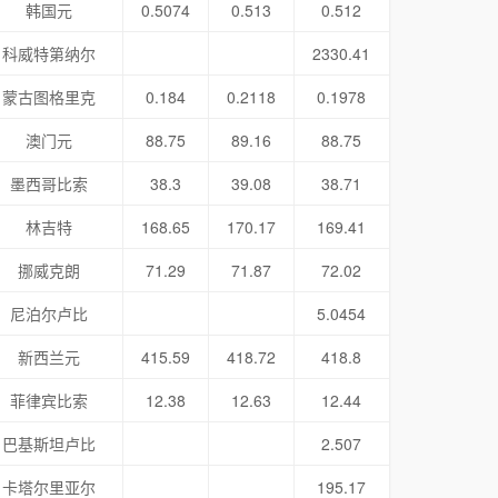
韩国元
0.5074
0.513
0.512
科威特第纳尔
2330.41
蒙古图格里克
0.184
0.2118
0.1978
澳门元
88.75
89.16
88.75
墨西哥比索
38.3
39.08
38.71
林吉特
168.65
170.17
169.41
挪威克朗
71.29
71.87
72.02
尼泊尔卢比
5.0454
新西兰元
415.59
418.72
418.8
菲律宾比索
12.38
12.63
12.44
巴基斯坦卢比
2.507
卡塔尔里亚尔
195.17