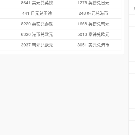
8641 美元兑英镑
1275 英镑兑日元
441 日元兑英镑
248 韩元兑港币
8220 英镑兑泰铢
1668 英镑兑韩元
6320 港币兑欧元
5013 泰铢兑欧元
3937 韩元兑欧元
3051 美元兑港币