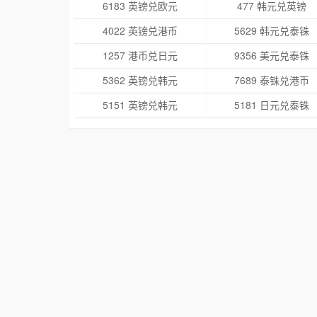
6183 英镑兑欧元
477 韩元兑英镑
4022 英镑兑港币
5629 韩元兑泰铢
1257 港币兑日元
9356 美元兑泰铢
5362 英镑兑韩元
7689 泰铢兑港币
5151 英镑兑韩元
5181 日元兑泰铢