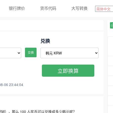
银行牌价
货币代码
大写转换
兑换
交换
立即换算
06 23:44:04
3300 KRW），那么 100 人民币可以兑换成多少韩元呢？