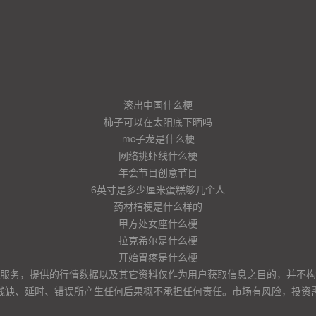
滚出中国什么梗
柿子可以在太阳底下晒吗
mc子龙是什么梗
网络挑虾线什么梗
年会节目创意节目
6英寸是多少厘米蛋糕够几个人
药材桔梗是什么样的
甲方处女座什么梗
拉克希尔是什么梗
开始胃疼是什么梗
服务，提供的行情数据以及其它资料仅作为用户获取信息之目的，并不构
残缺、延时、错误所产生任何后果概不承担任何责任。市场有风险，投资